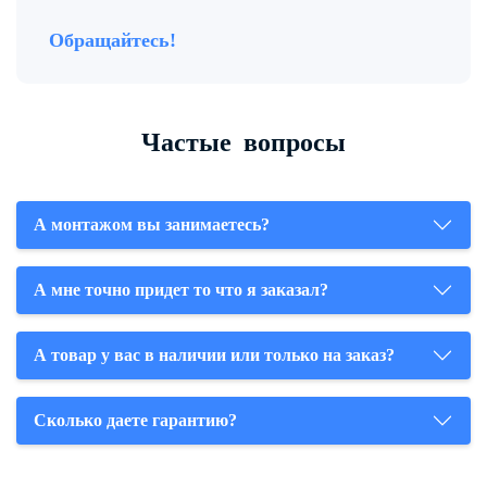
Обращайтесь!
Частые вопросы
А монтажом вы занимаетесь?
А мне точно придет то что я заказал?
А товар у вас в наличии или только на заказ?
Сколько даете гарантию?