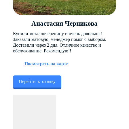
Контакты
Анастасия Черникова
+7 (343) 247 2200
Купили металлочерепицу и очень довольны!
Заказали матовую, менеджер помог с выбором.
Заказать обратный звонок
Доставили через 2 дня. Отличное качество и
обслуживание. Рекомендую!!
Посмотреть на карте
Перейти к отзыву