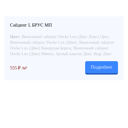
Сайдинг L БРУС МП
Цвет:
Виниловый сайдинг Docke Lux (Дёке Люкс) Орех,
Виниловый сайдинг Docke Lux (Дёке), Виниловый сайдинг
Docke Lux (Дёке) Канадская Береза, Виниловый сайдинг
Docke Lux (Дёке) Рябина, Зрелый каштан Дёке, Кедр Дёке
Подробнее
555
₽
/м²