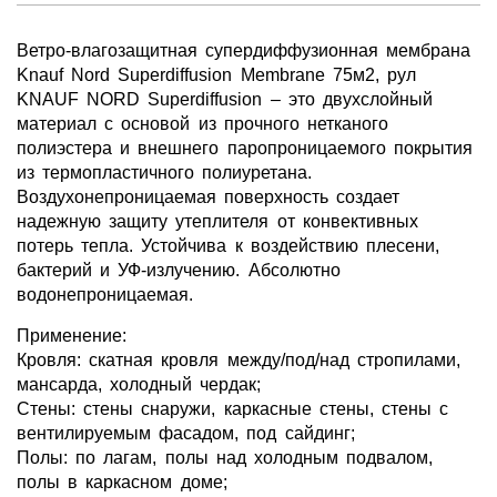
Ветро-влагозащитная супердиффузионная мембрана
Knauf Nord Superdiffusion Membrane 75м2, рул
KNAUF NORD Superdiffusion – это двухслойный
материал с основой из прочного нетканого
полиэстера и внешнего паропроницаемого покрытия
из термопластичного полиуретана.
Воздухонепроницаемая поверхность создает
надежную защиту утеплителя от конвективных
потерь тепла. Устойчива к воздействию плесени,
бактерий и УФ-излучению. Абсолютно
водонепроницаемая.
Применение:
Кровля: скатная кровля между/под/над стропилами,
мансарда, холодный чердак;
Стены: стены снаружи, каркасные стены, стены с
вентилируемым фасадом, под сайдинг;
Полы: по лагам, полы над холодным подвалом,
полы в каркасном доме;