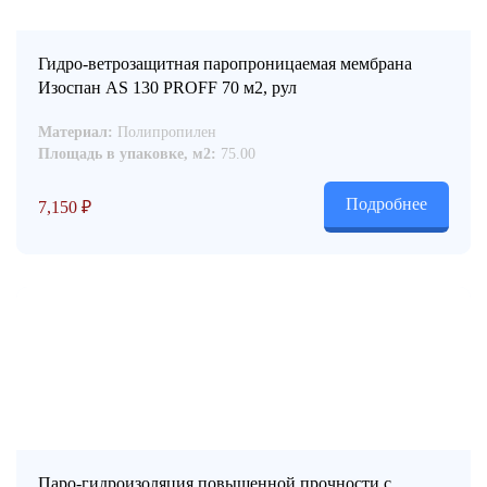
Гидро-ветрозащитная паропроницаемая мембрана
Изоспан AS 130 PROFF 70 м2, рул
Материал:
Полипропилен
Площадь в упаковке, м2:
75.00
Подробнее
7,150
₽
Паро-гидроизоляция повышенной прочности с