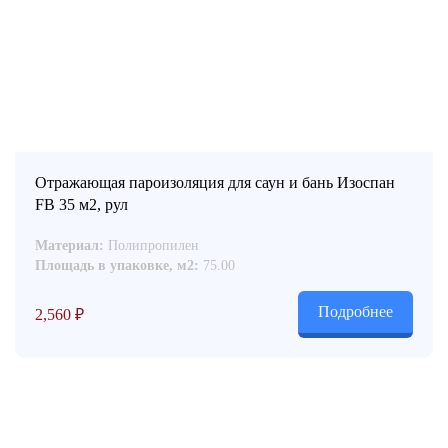
Отражающая пароизоляция для саун и бань Изоспан
FB 35 м2, рул
Материал:
Полипропилен
Площадь в упаковке, м2:
75.00
Подробнее
2,560
₽