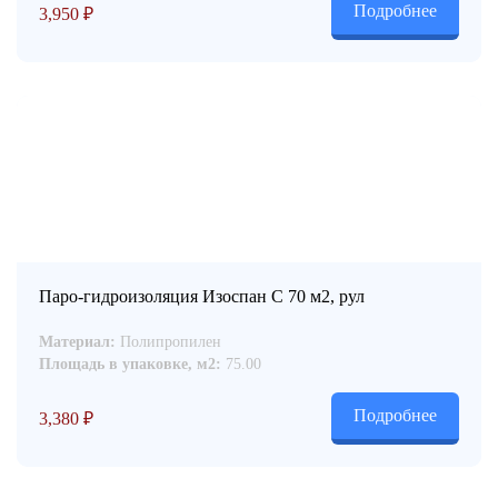
Подробнее
3,950
₽
Паро-гидроизоляция Изоспан С 70 м2, рул
Материал:
Полипропилен
Площадь в упаковке, м2:
75.00
Подробнее
3,380
₽