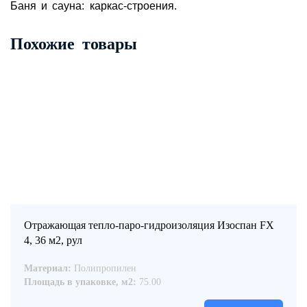
Баня и сауна: каркас-строения.
Похожие товары
Отражающая тепло-паро-гидроизоляция Изоспан FX
4, 36 м2, рул
Материал:
Полипропилен
Площадь в упаковке, м2:
75.00