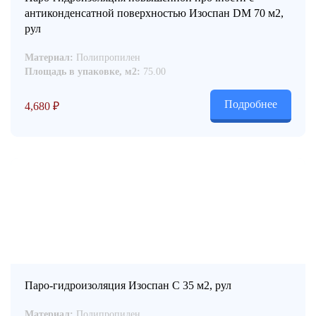
антиконденсатной поверхностью Изоспан DM 70 м2,
рул
Материал:
Полипропилен
Площадь в упаковке, м2:
75.00
Подробнее
4,680
₽
Паро-гидроизоляция Изоспан С 35 м2, рул
Материал:
Полипропилен