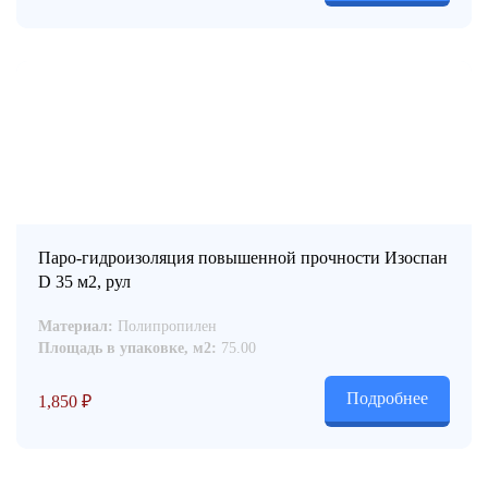
Паро-гидроизоляция повышенной прочности Изоспан
D 35 м2, рул
Материал:
Полипропилен
Площадь в упаковке, м2:
75.00
Подробнее
1,850
₽