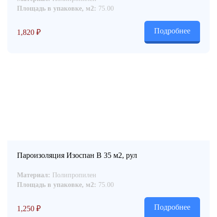
Площадь в упаковке, м2:
75.00
Подробнее
1,820
₽
Пароизоляция Изоспан B 35 м2, рул
Материал:
Полипропилен
Площадь в упаковке, м2:
75.00
Подробнее
1,250
₽