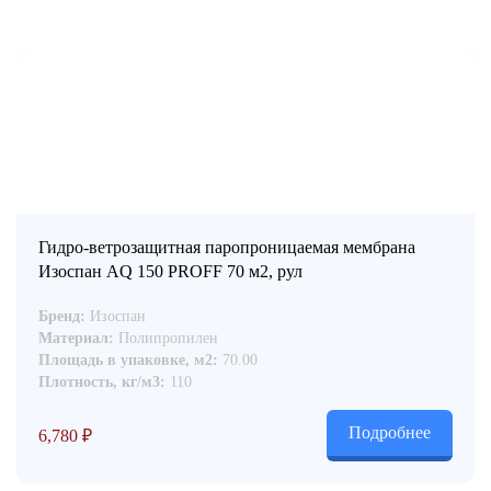
Гидро-ветрозащитная паропроницаемая мембрана
Изоспан AQ 150 PROFF 70 м2, рул
Бренд:
Изоспан
Материал:
Полипропилен
Площадь в упаковке, м2:
70.00
Плотность, кг/м3:
110
Подробнее
6,780
₽