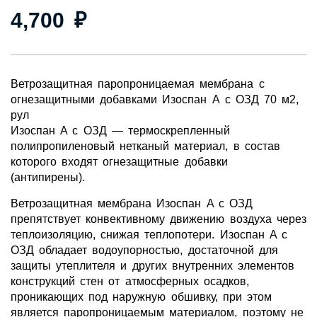
4,700
₽
Ветрозащитная паропроницаемая мембрана с
огнезащитными добавками Изоспан А с ОЗД 70 м2,
рул
Изоспан A с ОЗД — термоскрепленный
полипропиленовый нетканый материал, в состав
которого входят огнезащитные добавки
(антипирены).
Ветрозащитная мембрана Изоспан A с ОЗД
препятствует конвективному движению воздуха через
теплоизоляцию, снижая теплопотери. Изоспан A с
ОЗД обладает водоупорностью, достаточной для
защиты утеплителя и других внутренних элементов
конструкций стен от атмосферных осадков,
проникающих под наружную обшивку, при этом
является паропроницаемым материалом, поэтому не