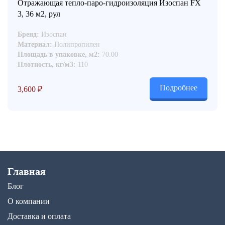
Отражающая тепло-паро-гидроизоляция Изоспан FX
3, 36 м2, рул
Бренд:
Изоспан
Материал:
Полипропилен
Площадь в упаковке, м2:
70.00
Плотность, кг/м3:
110
Подробнее
3,600
₽
Главная
Блог
О компании
Доставка и оплата