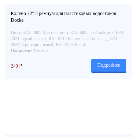
Колено 72° Премиум для пластиковых водостоков
Docke
Цвет:
RAL 3005 Красное вино, RAL 6005 Зелёный мох, RAL
7024 Серый графит, RAL 8017 Коричневый шоколад, RAL
8019 Серо-коричневый, RAL 9003 Белый
Покрытие:
Пластик
Подробнее
249
₽