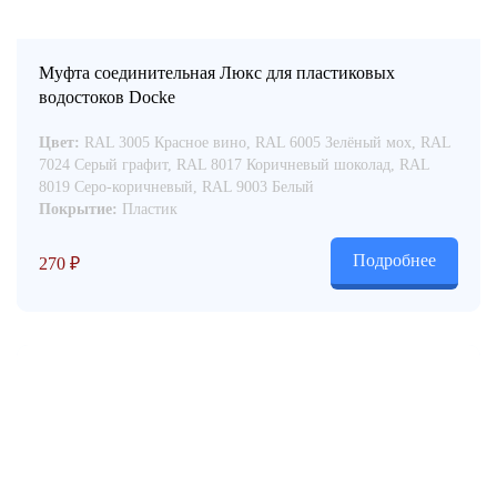
Муфта соединительная Люкс для пластиковых
водостоков Docke
Цвет:
RAL 3005 Красное вино, RAL 6005 Зелёный мох, RAL
7024 Серый графит, RAL 8017 Коричневый шоколад, RAL
8019 Серо-коричневый, RAL 9003 Белый
Покрытие:
Пластик
Подробнее
270
₽