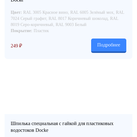
Цвет:
RAL 3005 Красное вино, RAL 6005 Зелёный мох, RAL
7024 Серый графит, RAL 8017 Коричневый шоколад, RAL
8019 Серо-коричневый, RAL 9003 Белый
Покрытие:
Пластик
Подробнее
249
₽
Шпилька специальная с гайкой для пластиковых
водостоков Docke