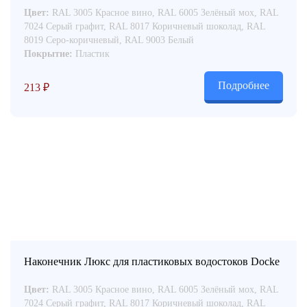
Цвет:
RAL 3005 Красное вино, RAL 6005 Зелёный мох, RAL
7024 Серый графит, RAL 8017 Коричневый шоколад, RAL
8019 Серо-коричневый, RAL 9003 Белый
Покрытие:
Пластик
Подробнее
213
₽
Наконечник Люкс для пластиковых водостоков Docke
Цвет:
RAL 3005 Красное вино, RAL 6005 Зелёный мох, RAL
7024 Серый графит, RAL 8017 Коричневый шоколад, RAL