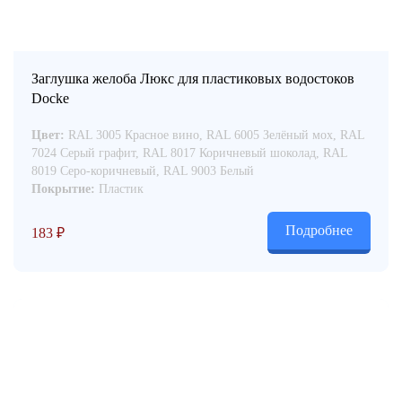
Заглушка желоба Люкс для пластиковых водостоков
Docke
Цвет:
RAL 3005 Красное вино, RAL 6005 Зелёный мох, RAL
7024 Серый графит, RAL 8017 Коричневый шоколад, RAL
8019 Серо-коричневый, RAL 9003 Белый
Покрытие:
Пластик
Подробнее
183
₽