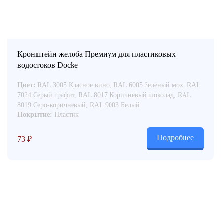
Кронштейн желоба Премиум для пластиковых
водостоков Docke
Цвет:
RAL 3005 Красное вино, RAL 6005 Зелёный мох, RAL
7024 Серый графит, RAL 8017 Коричневый шоколад, RAL
8019 Серо-коричневый, RAL 9003 Белый
Покрытие:
Пластик
Подробнее
73
₽