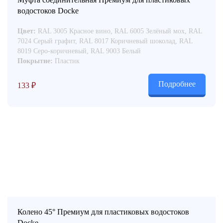
водостоков Docke
Цвет:
RAL 3005 Красное вино, RAL 6005 Зелёный мох, RAL
7024 Серый графит, RAL 8017 Коричневый шоколад, RAL
8019 Серо-коричневый, RAL 9003 Белый
Покрытие:
Пластик
Подробнее
133
₽
Колено 45° Премиум для пластиковых водостоков
Docke