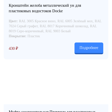
Кронштейн желоба металлический ун для
пластиковых водостоков Docke
Цвет:
RAL 3005 Красное вино, RAL 6005 Зелёный мох, RAL
7024 Серый графит, RAL 8017 Коричневый шоколад, RAL
8019 Серо-коричневый, RAL 9003 Белый
Покрытие:
Пластик
Подробнее
430
₽
Муфта соединительная Премиум для пластиковых