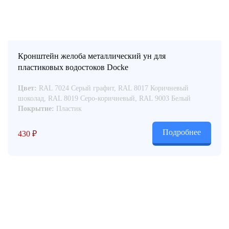
Кронштейн желоба металлический ун для
пластиковых водостоков Docke
Цвет:
RAL 7024 Серый графит, RAL 8017 Коричневый
шоколад, RAL 8019 Серо-коричневый, RAL 9003 Белый
Покрытие:
Пластик
Подробнее
430
₽