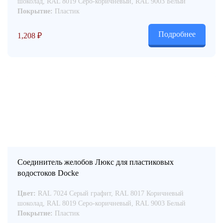
шоколад, RAL 8019 Серо-коричневый, RAL 9003 Белый
Покрытие:
Пластик
Подробнее
1,208
₽
Соединитель желобов Люкс для пластиковых
водостоков Docke
Цвет:
RAL 7024 Серый графит, RAL 8017 Коричневый
шоколад, RAL 8019 Серо-коричневый, RAL 9003 Белый
Покрытие:
Пластик