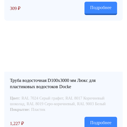
Подробнее
309
₽
Труба водосточная D100x3000 мм Люкс для
пластиковых водостоков Docke
Цвет:
RAL 7024 Серый графит, RAL 8017 Коричневый
шоколад, RAL 8019 Серо-коричневый, RAL 9003 Белый
Покрытие:
Пластик
Подробнее
1,227
₽