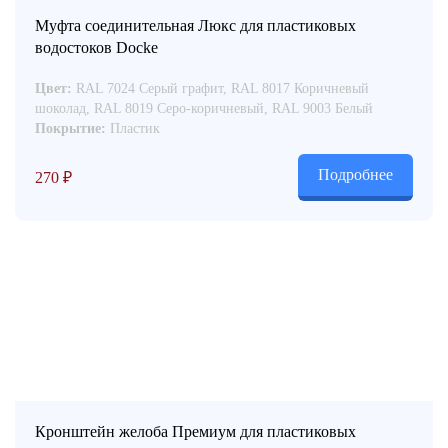
Муфта соединительная Люкс для пластиковых
водостоков Docke
Цвет:
RAL 7024 Серый графит, RAL 8017 Коричневый
шоколад, RAL 8019 Серо-коричневый, RAL 9003 Белый
Покрытие:
Пластик
Подробнее
270
₽
Кронштейн желоба Премиум для пластиковых