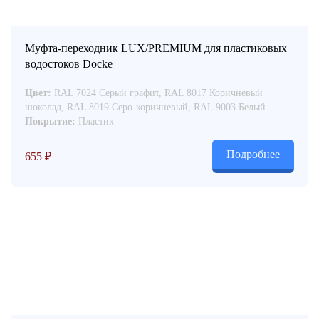
Муфта-переходник LUX/PREMIUM для пластиковых
водостоков Docke
Цвет:
RAL 7024 Серый графит, RAL 8017 Коричневый
шоколад, RAL 8019 Серо-коричневый, RAL 9003 Белый
Покрытие:
Пластик
Подробнее
655
₽