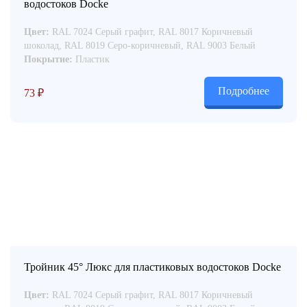
водостоков Docke
Цвет:
RAL 7024 Серый графит, RAL 8017 Коричневый
шоколад, RAL 8019 Серо-коричневый, RAL 9003 Белый
Покрытие:
Пластик
Подробнее
73
₽
Тройник 45° Люкс для пластиковых водостоков Docke
Цвет:
RAL 7024 Серый графит, RAL 8017 Коричневый