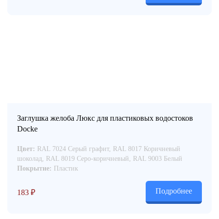
Заглушка желоба Люкс для пластиковых водостоков
Docke
Цвет:
RAL 7024 Серый графит, RAL 8017 Коричневый
шоколад, RAL 8019 Серо-коричневый, RAL 9003 Белый
Покрытие:
Пластик
Подробнее
183
₽