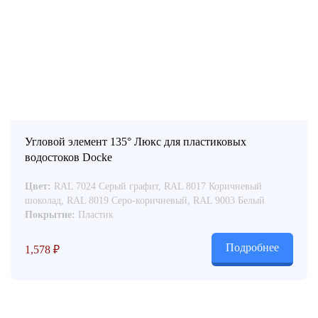
Угловой элемент 135° Люкс для пластиковых
водостоков Docke
Цвет:
RAL 7024 Серый графит, RAL 8017 Коричневый
шоколад, RAL 8019 Серо-коричневый, RAL 9003 Белый
Покрытие:
Пластик
Подробнее
1,578
₽