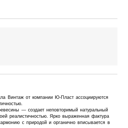
ла Винтаж от компании Ю-Пласт ассоциируются
тичностью.
ревесины — создает неповторимый натуральный
воей реалистичностью. Ярко выраженная фактура
 гармонию с природой и органично вписывается в