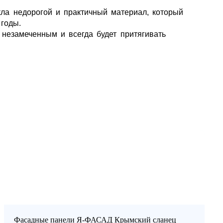
ла недорогой и практичный материал, который
 ПАНЕЛЕЙ
СЭНДВИЧ-ПАНЕЛИ
ЕЩЁ
годы.
 незамеченным и всегда будет притягивать
Фасадные панели Я-ФАСАД Крымский сланец