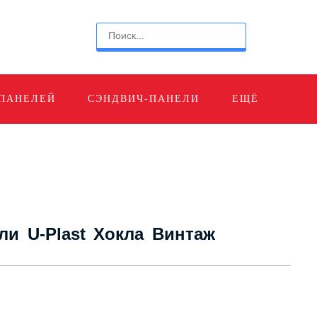
 ПАНЕЛЕЙ
СЭНДВИЧ-ПАНЕЛИ
ЕЩЁ
и U-Plast Хокла Винтаж