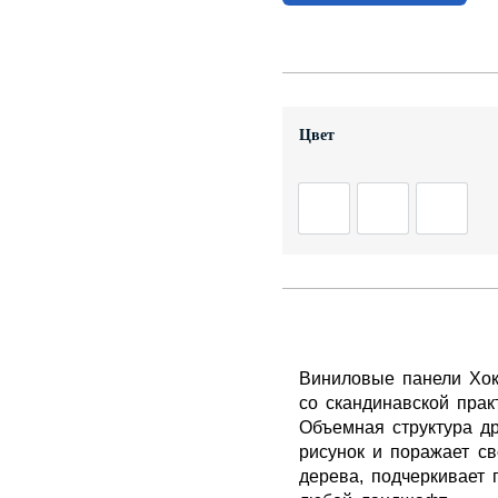
Цвет
Виниловые панели Хок
со скандинавской прак
Объемная структура д
рисунок и поражает с
дерева, подчеркивает