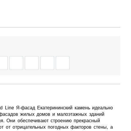
d Line Я-фасад Екатерининский камень идеально
 фасадов жилых домов и малоэтажных зданий
ия. Они обеспечивают строению прекрасный
т от отрицательных погодных факторов стены, а