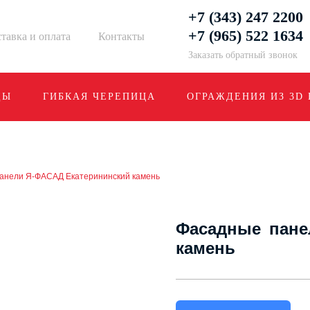
+7 (343) 247 2200
+7 (965) 522 1634
тавка и оплата
Контакты
Заказать обратный звонок
ДЫ
ГИБКАЯ ЧЕРЕПИЦА
ОГРАЖДЕНИЯ ИЗ 3D
анели Я-ФАСАД Екатерининский камень
Фасадные пане
камень