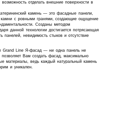
т возможность отделать внешние поверхности в
 ПАНЕЛЕЙ
СЭНДВИЧ-ПАНЕЛИ
ЕЩЁ
катерининский камень — это фасадные панели,
 камни с ровными гранями, создающие ощущение
ндаментальности. Созданы методом
даря данной технологии достигается потрясающая
ть панелей, невидимость стыков и отсутствие
и Grand Line Я-фасад — ни одна панель не
о позволяет Вам создать фасад, максимально
е материалы, ведь каждый натуральный камень
орим и уникален.