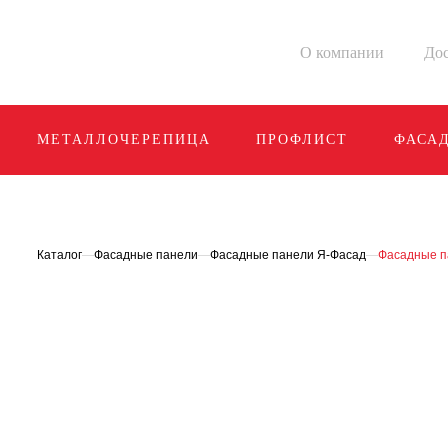
О компании
Дос
МЕТАЛЛОЧЕРЕПИЦА
ПРОФЛИСТ
ФАСА
Каталог
—
Фасадные панели
—
Фасадные панели Я-Фасад
—
Фасадные п