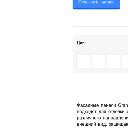
Отправить запрос
Цвет
Фасадные панели Gran
подходят для отделки
различного направлен
внешний вид, защищаю