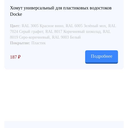
Хомут универсальный для пластиковых водостоков
Docke
Цвет:
RAL 3005 Красное вино, RAL 6005 Зелёный мох, RAL
7024 Серый графит, RAL 8017 Коричневый шоколад, RAL
8019 Серо-коричневый, RAL 9003 Белый
Покрытие:
Пластик
Подробнее
187
₽