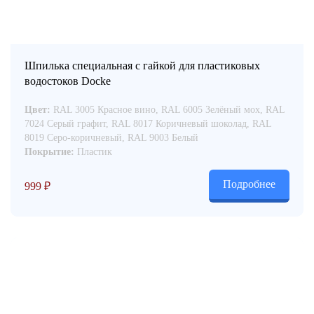
Шпилька специальная с гайкой для пластиковых
водостоков Docke
Цвет:
RAL 3005 Красное вино, RAL 6005 Зелёный мох, RAL
7024 Серый графит, RAL 8017 Коричневый шоколад, RAL
8019 Серо-коричневый, RAL 9003 Белый
Покрытие:
Пластик
Подробнее
999
₽