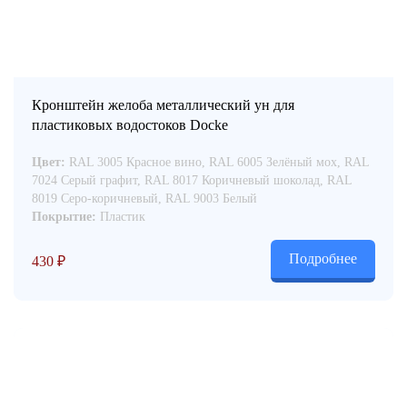
Кронштейн желоба металлический ун для
пластиковых водостоков Docke
Цвет:
RAL 3005 Красное вино, RAL 6005 Зелёный мох, RAL
7024 Серый графит, RAL 8017 Коричневый шоколад, RAL
8019 Серо-коричневый, RAL 9003 Белый
Покрытие:
Пластик
Подробнее
430
₽