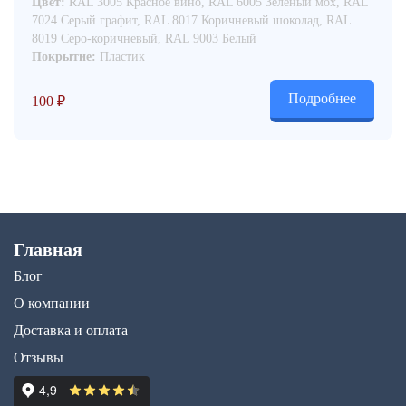
Цвет:
RAL 3005 Красное вино, RAL 6005 Зелёный мох, RAL
7024 Серый графит, RAL 8017 Коричневый шоколад, RAL
8019 Серо-коричневый, RAL 9003 Белый
Покрытие:
Пластик
Подробнее
100
₽
Главная
Блог
О компании
Доставка и оплата
Отзывы