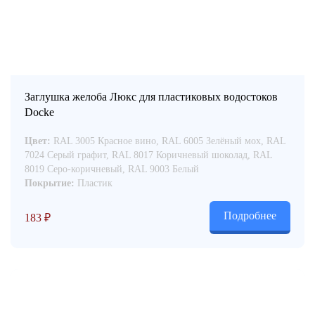
Заглушка желоба Люкс для пластиковых водостоков
Docke
Цвет:
RAL 3005 Красное вино, RAL 6005 Зелёный мох, RAL
7024 Серый графит, RAL 8017 Коричневый шоколад, RAL
8019 Серо-коричневый, RAL 9003 Белый
Покрытие:
Пластик
Подробнее
183
₽