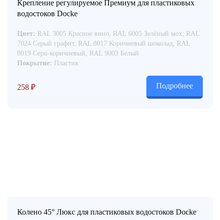
Крепление регулируемое Премиум для пластиковых
водостоков Docke
Цвет:
RAL 3005 Красное вино, RAL 6005 Зелёный мох, RAL
7024 Серый графит, RAL 8017 Коричневый шоколад, RAL
8019 Серо-коричневый, RAL 9003 Белый
Покрытие:
Пластик
Подробнее
258
₽
Колено 45° Люкс для пластиковых водостоков Docke