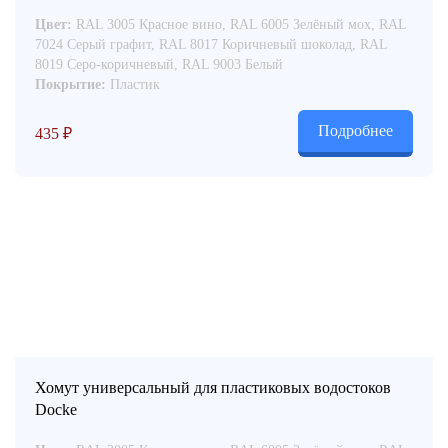
Цвет:
RAL 3005 Красное вино, RAL 6005 Зелёный мох, RAL
7024 Серый графит, RAL 8017 Коричневый шоколад, RAL
8019 Серо-коричневый, RAL 9003 Белый
Покрытие:
Пластик
Подробнее
435
₽
Хомут универсальный для пластиковых водостоков
Docke