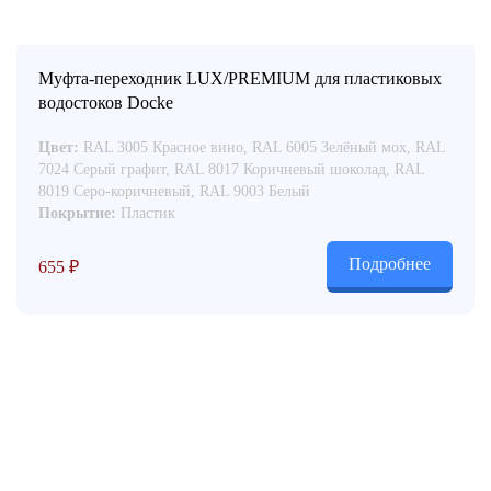
Муфта-переходник LUX/PREMIUM для пластиковых
водостоков Docke
Цвет:
RAL 3005 Красное вино, RAL 6005 Зелёный мох, RAL
7024 Серый графит, RAL 8017 Коричневый шоколад, RAL
8019 Серо-коричневый, RAL 9003 Белый
Покрытие:
Пластик
Подробнее
655
₽