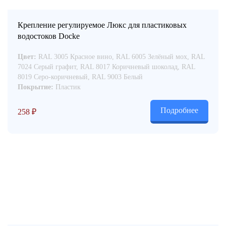
Крепление регулируемое Люкс для пластиковых
водостоков Docke
Цвет:
RAL 3005 Красное вино, RAL 6005 Зелёный мох, RAL
7024 Серый графит, RAL 8017 Коричневый шоколад, RAL
8019 Серо-коричневый, RAL 9003 Белый
Покрытие:
Пластик
Подробнее
258
₽