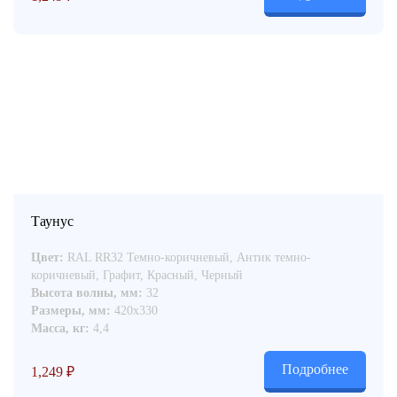
Таунус
Цвет:
RAL RR32 Темно-коричневый, Антик темно-
коричневый, Графит, Красный, Черный
Высота волны, мм:
32
Размеры, мм:
420x330
Масса, кг:
4,4
Подробнее
1,249
₽