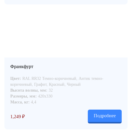
Франкфурт
Цвет:
RAL RR32 Темно-коричневый, Антик темно-
коричневый, Графит, Красный, Черный
Высота волны, мм:
32
Размеры, мм:
420x330
Масса, кг:
4,4
Подробнее
1,249
₽