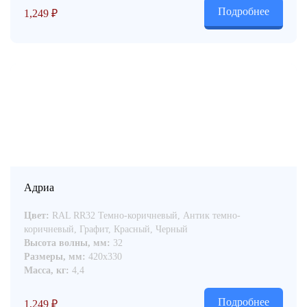
Подробнее
1,249
₽
Адриа
Цвет:
RAL RR32 Темно-коричневый, Антик темно-
коричневый, Графит, Красный, Черный
Высота волны, мм:
32
Размеры, мм:
420x330
Масса, кг:
4,4
Подробнее
1,249
₽