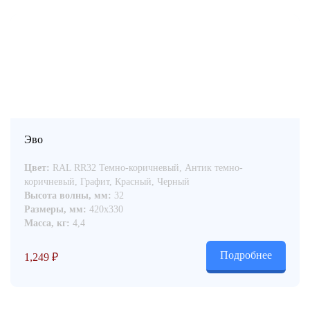
Эво
Цвет:
RAL RR32 Темно-коричневый, Антик темно-
коричневый, Графит, Красный, Черный
Высота волны, мм:
32
Размеры, мм:
420x330
Масса, кг:
4,4
Подробнее
1,249
₽