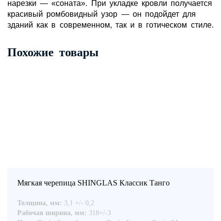
нарезки — «соната». При укладке кровли получается
красивый ромбовидный узор — он подойдет для
зданий как в современном, так и в готическом стиле.
Похожие товары
Мягкая черепица SHINGLAS Классик Танго
Толщина, мм:
3,1 +/- 0,2
Рабочая ширина, мм:
318+/-3