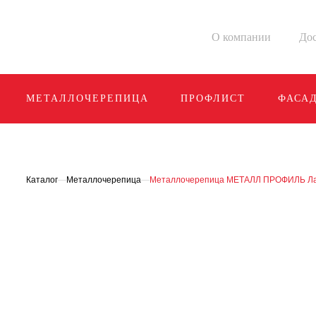
О компании
Дос
МЕТАЛЛОЧЕРЕПИЦА
ПРОФЛИСТ
ФАСА
Каталог
—
Металлочерепица
—
Металлочерепица МЕТАЛЛ ПРОФИЛЬ Лам