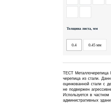
ДЫ
ГИБКАЯ ЧЕРЕПИЦА
ОГРАЖДЕНИЯ ИЗ 3D
Толщина листа, мм
0.4
0.45 мм
ТЕСТ Металлочерепица
черепица из стали. Дан
оцинкованной стали с д
не подвержен агрессив
Используется в частном
административных здани