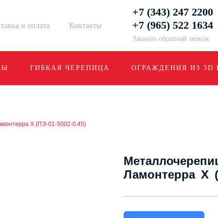
+7 (343) 247 2200
+7 (965) 522 1634
тавка и оплата
Контакты
Заказать обратный звонок
ДЫ
ГИБКАЯ ЧЕРЕПИЦА
ОГРАЖДЕНИЯ ИЗ 3D
онтерра X (ПЭ-01-5002-0.45)
Металлочереп
Ламонтерра X (П