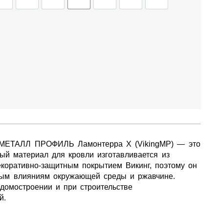
 ПАНЕЛЕЙ
СЭНДВИЧ-ПАНЕЛИ
ЕЩЁ
 МЕТАЛЛ ПРОФИЛЬ Ламонтерра X (VikingMP) — это
ный материал для кровли изготавливается из
екоративно-защитным покрытием Викинг, поэтому он
ным влияниям окружающей среды и ржавчине.
 домостроении и при строительстве
й.