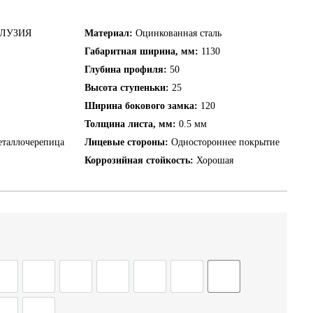
ЛУЗИЯ
Материал:
Оцинкованная сталь
Габаритная ширина, мм:
1130
Глубина профиля:
50
Высота ступеньки:
25
Ширина бокового замка:
120
Толщина листа, мм:
0.5 мм
еталлочерепица
Лицевые стороны:
Одностороннее покрытие
Коррозийная стойкость:
Хорошая