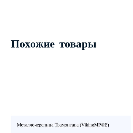
Похожие товары
Металлочерепица Трамонтана (VikingMP®Е)