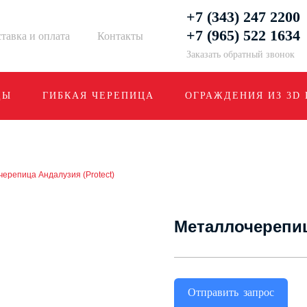
+7 (343) 247 2200
+7 (965) 522 1634
тавка и оплата
Контакты
Заказать обратный звонок
ДЫ
ГИБКАЯ ЧЕРЕПИЦА
ОГРАЖДЕНИЯ ИЗ 3D
ерепица Андалузия (Protect)
Металлочерепиц
Отправить запрос