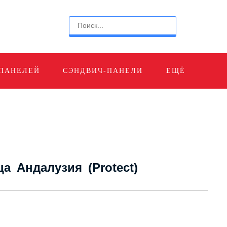
 ПАНЕЛЕЙ
СЭНДВИЧ-ПАНЕЛИ
ЕЩЁ
а Андалузия (Protect)