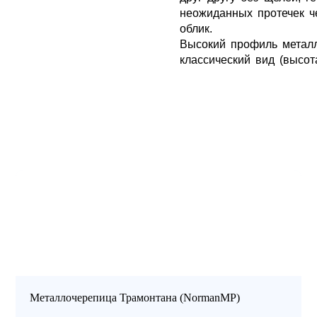
неожиданных протечек ч
облик.
Высокий профиль метал
классический вид (высо
Металлочерепица Трамонтана (NormanМР)