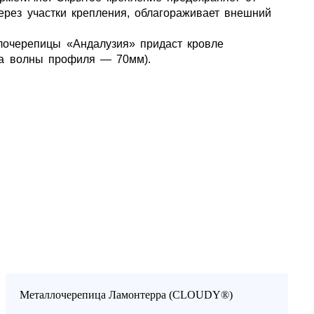
ерез участки крепления, облагораживает внешний
лочерепицы «Андалузия» придаст кровле
та волны профиля — 70мм).
Металлочерепица Ламонтерра (CLOUDY®)