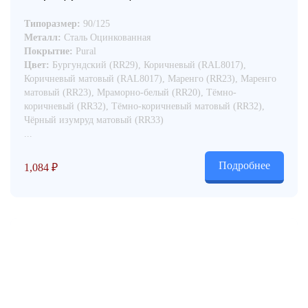
Типоразмер:
90/125
Металл:
Сталь Оцинкованная
Покрытие:
Pural
Цвет:
Бургундский (RR29), Коричневый (RAL8017),
Коричневый матовый (RAL8017), Маренго (RR23), Маренго
матовый (RR23), Мраморно-белый (RR20), Тёмно-
коричневый (RR32), Тёмно-коричневый матовый (RR32),
Чёрный изумруд матовый (RR33)
...
Подробнее
1,084
₽