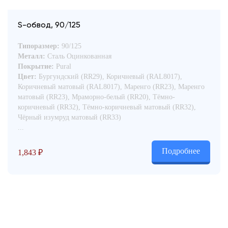
S-обвод, 90/125
Типоразмер:
90/125
Металл:
Сталь Оцинкованная
Покрытие:
Pural
Цвет:
Бургундский (RR29), Коричневый (RAL8017),
Коричневый матовый (RAL8017), Маренго (RR23), Маренго
матовый (RR23), Мраморно-белый (RR20), Тёмно-
коричневый (RR32), Тёмно-коричневый матовый (RR32),
Чёрный изумруд матовый (RR33)
...
Подробнее
1,843
₽