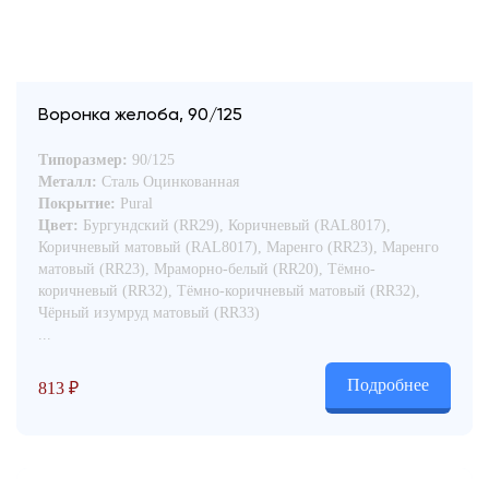
Воронка желоба, 90/125
Типоразмер:
90/125
Металл:
Сталь Оцинкованная
Покрытие:
Pural
Цвет:
Бургундский (RR29), Коричневый (RAL8017),
Коричневый матовый (RAL8017), Маренго (RR23), Маренго
матовый (RR23), Мраморно-белый (RR20), Тёмно-
коричневый (RR32), Тёмно-коричневый матовый (RR32),
Чёрный изумруд матовый (RR33)
...
Подробнее
813
₽