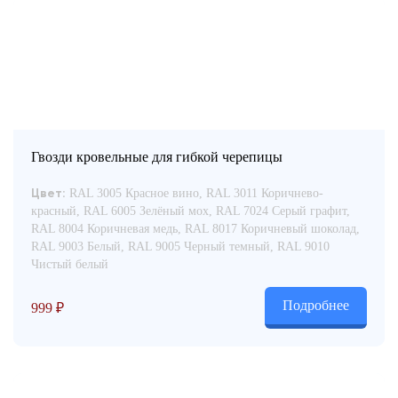
Гвозди кровельные для гибкой черепицы
RAL 3005 Красное вино, RAL 3011 Коричнево-
Цвет:
красный, RAL 6005 Зелёный мох, RAL 7024 Серый графит,
RAL 8004 Коричневая медь, RAL 8017 Коричневый шоколад,
RAL 9003 Белый, RAL 9005 Черный темный, RAL 9010
Чистый белый
Подробнее
999
₽