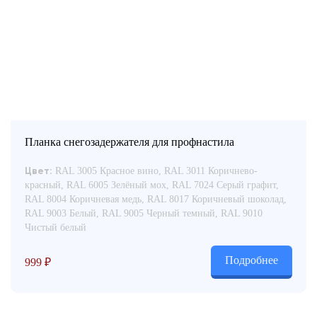
Планка снегозадержателя для профнастила
RAL 3005 Красное вино, RAL 3011 Коричнево-
Цвет:
красный, RAL 6005 Зелёный мох, RAL 7024 Серый графит,
RAL 8004 Коричневая медь, RAL 8017 Коричневый шоколад,
RAL 9003 Белый, RAL 9005 Черный темный, RAL 9010
Чистый белый
Подробнее
999
₽