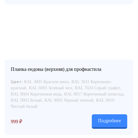
Планка ендовы (верхняя) для профнастила
RAL 3005 Красное вино, RAL 3011 Коричнево-
Цвет:
красный, RAL 6005 Зелёный мох, RAL 7024 Серый графит,
RAL 8004 Коричневая медь, RAL 8017 Коричневый шоколад,
RAL 9003 Белый, RAL 9005 Черный темный, RAL 9010
Чистый белый
Подробнее
999
₽