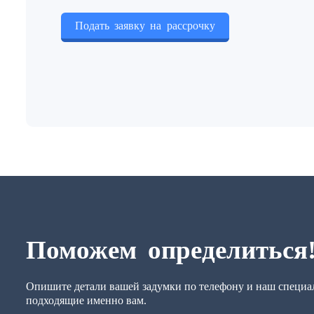
Подать заявку на рассрочку
Поможем определиться
Опишите детали вашей задумки по телефону и наш специал
подходящие именно вам.