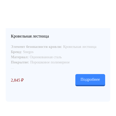
ДЫ
ГИБКАЯ ЧЕРЕПИЦА
ОГРАЖДЕНИЯ ИЗ 3D
Кровельная лестница
Элемент безопасности кровли:
Кровельная лестница
Бренд:
Snegos
Материал:
Оцинкованная сталь
Покрытие:
Порошковое полимерное
...
Подробнее
2,845
₽