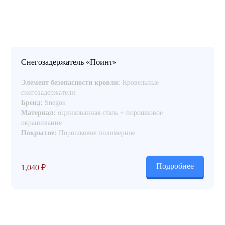
Снегозадержатель «Поинт»
Элемент безопасности кровли:
Кровельные
снегозадержатели
Бренд:
Snegos
Материал:
оцинкованная сталь + порошковое
окрашивание
Покрытие:
Порошковое полимерное
...
Подробнее
1,040
₽