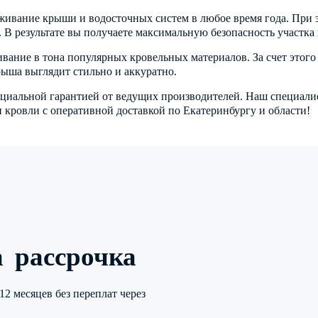
живание крыши и водосточных систем в любое время года. При
 В результате вы получаете максимальную безопасность участка
ивание в тона популярных кровельных материалов. За счет это
ыша выглядит стильно и аккуратно.
иальной гарантией от ведущих производителей. Наш специалис
 кровли с оперативной доставкой по Екатеринбургу и области!
а рассрочка
2 месяцев без переплат через