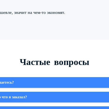
евле, значит на чем-то экономят.
Частые вопросы
аетесь?
 что я заказал?