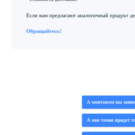
Если вам предлагают аналогичный продукт деш
Обращайтесь!
А монтажом вы заним
А мне точно придет то