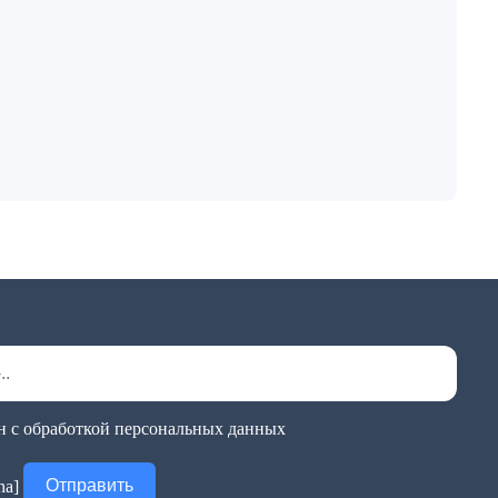
н с обработкой персональных данных
cha]