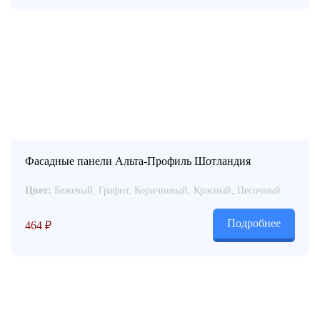
Фасадные панели Альта-Профиль Шотландия
Цвет:
Бежевый, Графит, Коричневый, Красный, Песочный
Подробнее
464
₽