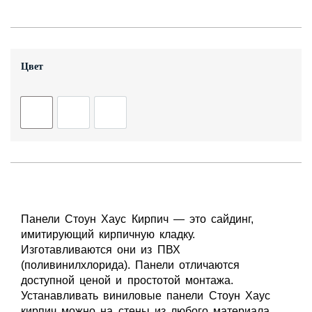
Контакты
Цвет
+7 (343) 247 2200
Заказать обратный звонок
Панели Стоун Хаус Кирпич — это сайдинг,
имитирующий кирпичную кладку.
Изготавливаются они из ПВХ
(поливинилхлорида). Панели отличаются
доступной ценой и простотой монтажа.
Устанавливать виниловые панели Стоун Хаус
кирпич можно на стены из любого материала.