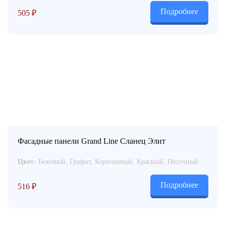
Подробнее
505
₽
Фасадные панели Grand Line Сланец Элит
Цвет:
Бежевый, Графит, Коричневый, Красный, Песочный
Подробнее
516
₽