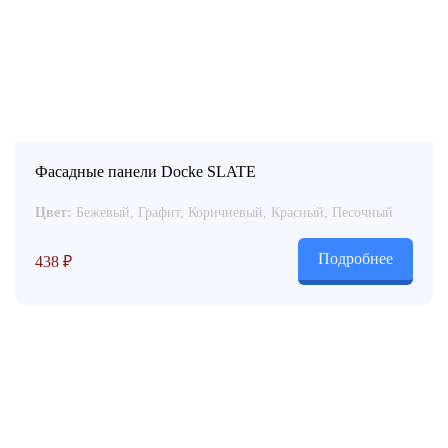
Фасадные панели Docke SLATE
Цвет:
Бежевый, Графит, Коричневый, Красный, Песочный
Подробнее
438
₽