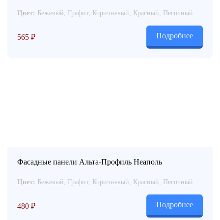
Цвет:
Бежевый, Графит, Коричневый, Красный, Песочный
Подробнее
565
₽
Фасадные панели Альта-Профиль Неаполь
Цвет:
Бежевый, Графит, Коричневый, Красный, Песочный
Подробнее
480
₽