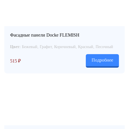
Фасадные панели Docke FLEMISH
Цвет:
Бежевый, Графит, Коричневый, Красный, Песочный
Подробнее
515
₽