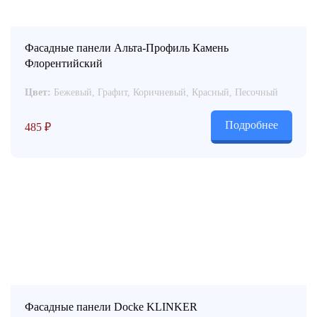
Фасадные панели Альта-Профиль Камень
Флорентийский
Цвет:
Бежевый, Графит, Коричневый, Красный, Песочный
Подробнее
485
₽
Фасадные панели Docke KLINKER