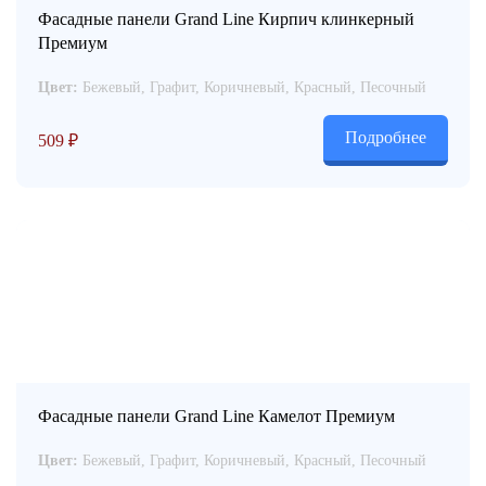
Фасадные панели Grand Line Кирпич клинкерный
Премиум
Цвет:
Бежевый, Графит, Коричневый, Красный, Песочный
Подробнее
509
₽
Фасадные панели Grand Line Камелот Премиум
Цвет:
Бежевый, Графит, Коричневый, Красный, Песочный