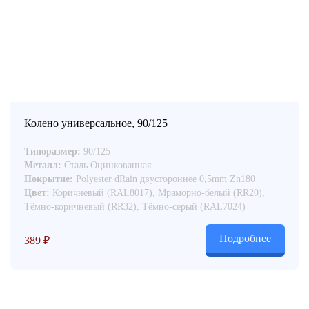
Колено универсальное, 90/125
Типоразмер:
90/125
Металл:
Сталь Оцинкованная
Покрытие:
Polyester dRain двустороннее 0,5mm Zn180
Цвет:
Коричневый (RAL8017), Мраморно-белый (RR20),
Тёмно-коричневый (RR32), Тёмно-серый (RAL7024)
Подробнее
389
₽