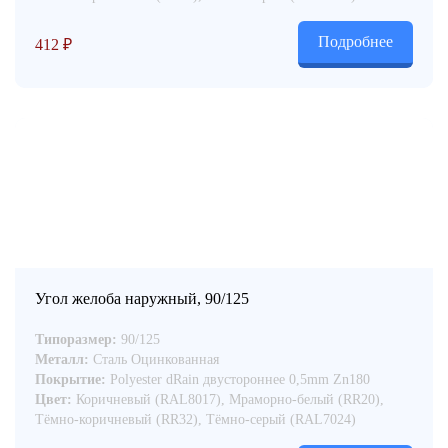
Подробнее
412
₽
Угол желоба наружный, 90/125
Типоразмер:
90/125
Металл:
Сталь Оцинкованная
Покрытие:
Polyester dRain двустороннее 0,5mm Zn180
Цвет:
Коричневый (RAL8017), Мраморно-белый (RR20),
Тёмно-коричневый (RR32), Тёмно-серый (RAL7024)